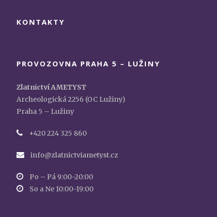
KONTAKTY
PROVOZOVNA PRAHA 5 – LUŽINY
Zlatnictví AMETYST
Archeologická 2256 (OC Lužiny)
Praha 5 – Lužiny
+420 224 325 860
info@zlatnictviametyst.cz
Po – Pá 9:00-20:00
So a Ne 10:00-19:00