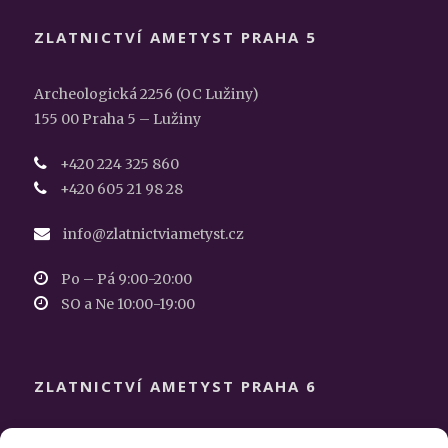
ZLATNICTVÍ AMETYST PRAHA 5
Archeologická 2256 (OC Lužiny)
155 00 Praha 5 – Lužiny
+420 224 325 860
+420 605 21 98 28
info@zlatnictviametyst.cz
Po – Pá 9:00-20:00
SO a Ne 10:00-19:00
ZLATNICTVÍ AMETYST PRAHA 6
Makovského 1225/19