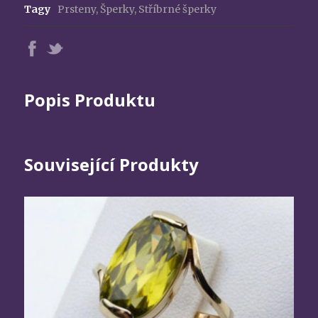
Tagy
Prsteny
,
Šperky
,
Stříbrné šperky
Popis Produktu
Související Produkty